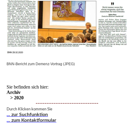
BNN-Bericht zum Demenz-Vortrag (JPEG)
Sie befinden sich hier:
Archiv
> 2020
-----------------------------------
Durch Klicken kommen Sie
..
. zur Suchfunktion
..
. zum Kontaktformular