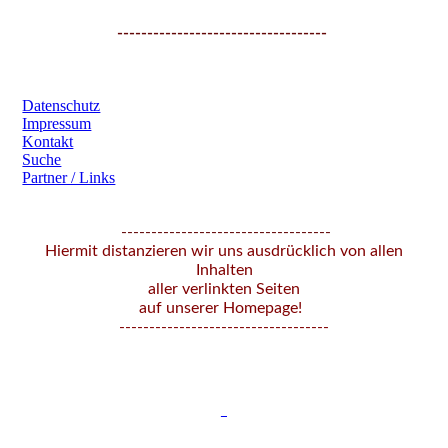
-----------------------------------
​ ​
Datenschutz
Impressum
Kontakt
Suche
Partner / Links
-----------------------------------
Hiermit distanzieren wir uns ausdrücklich von allen
Inhalten
aller verlinkten Seiten
auf unserer Homepage!
-----------------------------------
_