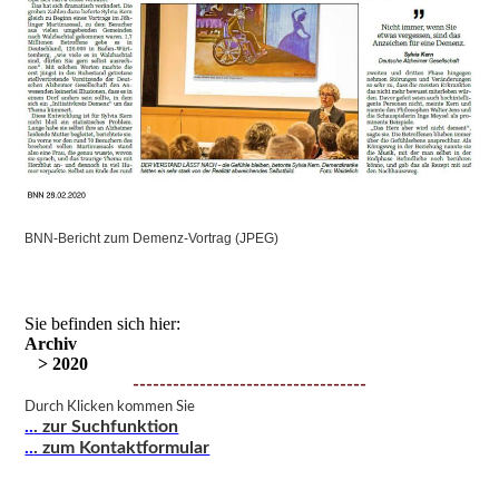
BNN-Bericht zum Demenz-Vortrag (JPEG)
Sie befinden sich hier:
Archiv
> 2020
-----------------------------------
Durch Klicken kommen Sie
..
. zur Suchfunktion
..
. zum Kontaktformular