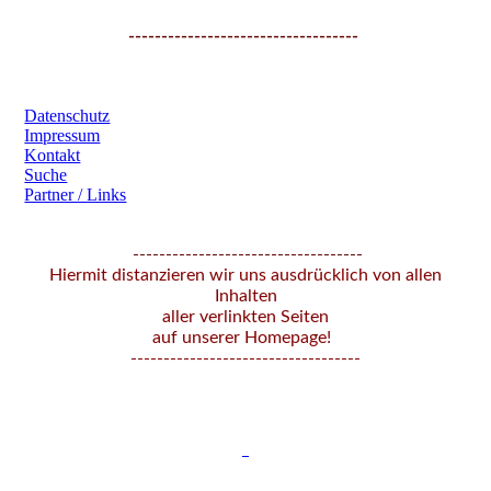
-----------------------------------
​ ​
Datenschutz
Impressum
Kontakt
Suche
Partner / Links
-----------------------------------
Hiermit distanzieren wir uns ausdrücklich von allen
Inhalten
aller verlinkten Seiten
auf unserer Homepage!
-----------------------------------
_